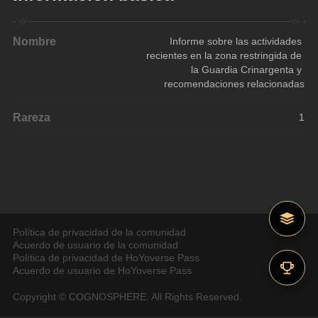
Nombre
Informe sobre las actividades 
recientes en la zona restringida de 
la Guardia Crinargenta y 
recomendaciones relacionadas
Rareza
1
Política de privacidad de la comunidad
Acuerdo de usuario de la comunidad
Política de privacidad de HoYoverse Pass
Acuerdo de usuario de HoYoverse Pass
Copyright © COGNOSPHERE. All Rights Reserved.