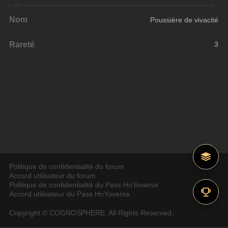
Nom
Poussière de vivacité
Rareté
3
Politique de confidentialité du forum
Accord utilisateur du forum
Politique de confidentialité du Pass HoYoverse
Accord utilisateur du Pass HoYoverse
Copyright © COGNOSPHERE. All Rights Reserved.