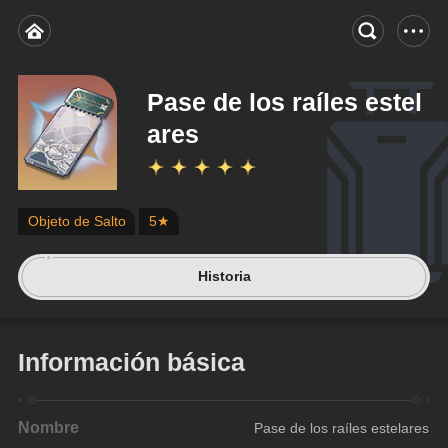
Pase de los raíles estel
ares
Objeto de Salto
5★
Historia
Información básica
Nombre
Pase de los raíles estelares