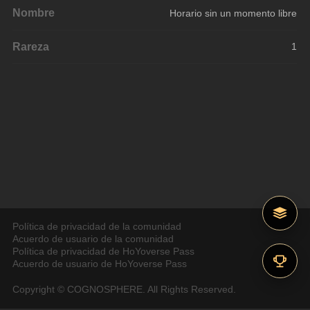
Nombre
Horario sin un momento libre
Rareza
1
Política de privacidad de la comunidad
Acuerdo de usuario de la comunidad
Política de privacidad de HoYoverse Pass
Acuerdo de usuario de HoYoverse Pass
Copyright © COGNOSPHERE. All Rights Reserved.