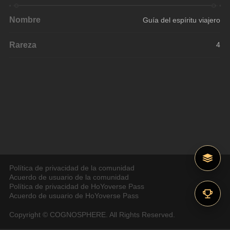
Nombre
Guía del espíritu viajero
Rareza
4
Política de privacidad de la comunidad
Acuerdo de usuario de la comunidad
Política de privacidad de HoYoverse Pass
Acuerdo de usuario de HoYoverse Pass
Copyright © COGNOSPHERE. All Rights Reserved.