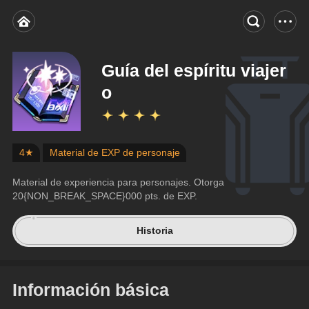
Guía del espíritu viajer
o
4★
Material de EXP de personaje
Material de experiencia para personajes. Otorga 
20{NON_BREAK_SPACE}000 pts. de EXP.
Historia
Información básica