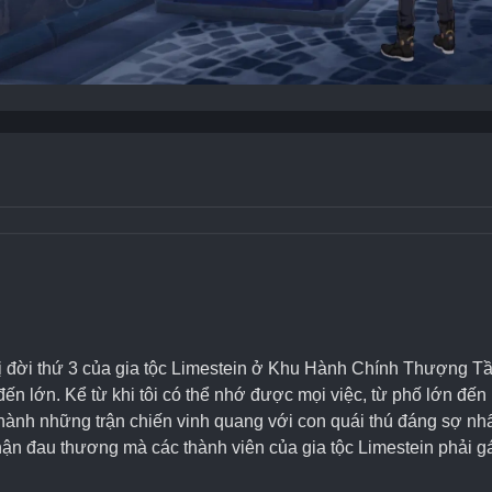
ị đời thứ 3 của gia tộc Limestein ở Khu Hành Chính Thượng Tần
ến lớn. Kể từ khi tôi có thể nhớ được mọi việc, từ phố lớn đến
iến hành những trận chiến vinh quang với con quái thú đáng sợ nh
phận đau thương mà các thành viên của gia tộc Limestein phải g