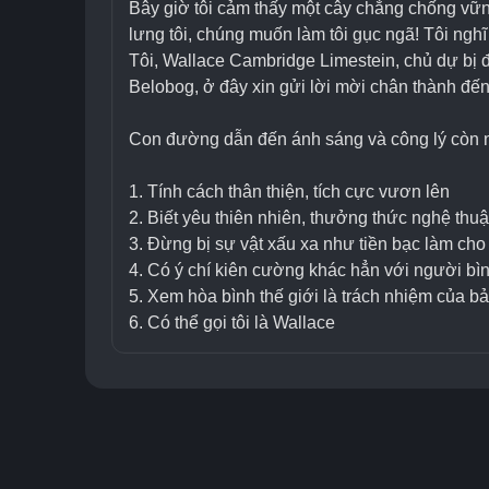
Bây giờ tôi cảm thấy một cây chẳng chống vững 
lưng tôi, chúng muốn làm tôi gục ngã! Tôi nghĩ
Tôi, Wallace Cambridge Limestein, chủ dự bị đ
Belobog, ở đây xin gửi lời mời chân thành đến
Con đường dẫn đến ánh sáng và công lý còn nh
1. Tính cách thân thiện, tích cực vươn lên
2. Biết yêu thiên nhiên, thưởng thức nghệ thuậ
3. Đừng bị sự vật xấu xa như tiền bạc làm ch
4. Có ý chí kiên cường khác hẳn với người bì
5. Xem hòa bình thế giới là trách nhiệm của bả
6. Có thể gọi tôi là Wallace