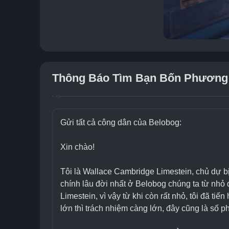
Thông Báo Tìm Bạn Bốn Phương
Gửi tất cả công dân của Belobog:
Xin chào!
Tôi là Wallace Cambridge Limestein, chủ dự b
chính lâu đời nhất ở Belobog chúng ta từ nhỏ đ
Limestein, vì vậy từ khi còn rất nhỏ, tôi đã t
lớn thì trách nhiệm càng lớn, đây cũng là số 