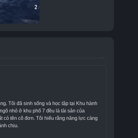
g. Tôi đã sinh sống và học tập tại Khu hành 
 ngõ nhỏ ở khu phố 7 đều là tài sản của 
ất có tên cô đơn. Tôi hiểu rằng năng lực càng 
ánh chịu.