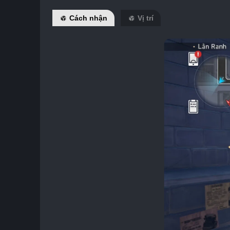
Cách nhận
Vị trí