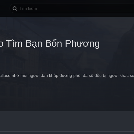
o Tìm Bạn Bốn Phương
allace nhờ mọi người dán khắp đường phố, đa số đều bị người khác x