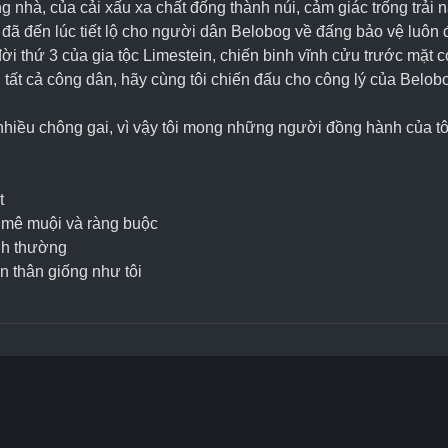
nhà, của cải xấu xa chất đống thành núi, cảm giác trống trải n
 đã đến lúc tiết lộ cho người dân Belobog về đấng bảo vệ luôn đ
ời thứ 3 của gia tộc Limestein, chiến binh vĩnh cửu trước mặt c
 tất cả công dân, hãy cùng tôi chiến đấu cho công lý của Belob
iều chông gai, vì vậy tôi mong những người đồng hành của tôi
t
o mê muội và ràng buộc
nh thường
n thân giống như tôi