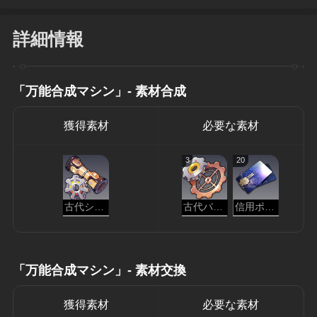
詳細情報
「万能合成マシン」- 素材合成
獲得素材
必要な素材
3
20
古代シャフト
古代パーツ
信用ポイント
「万能合成マシン」- 素材交換
獲得素材
必要な素材