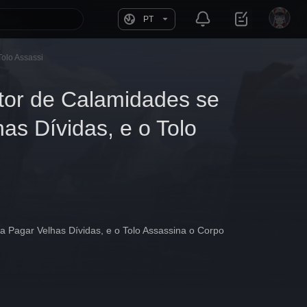
PT
Tolo Assassi
tor de Calamidades se
as Dívidas, e o Tolo
 Pagar Velhas Dívidas, e o Tolo Assassina o Corpo 