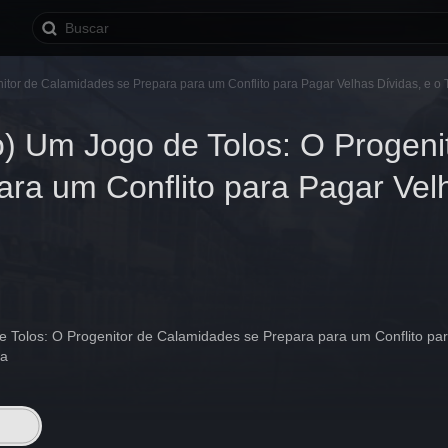
tor de Calamidades se Prepara para um Conflito para Pagar Velhas Dívidas, e o 
) Um Jogo de Tolos: O Progeni
ara um Conflito para Pagar Velh
 Tolos: O Progenitor de Calamidades se Prepara para um Conflito para
da