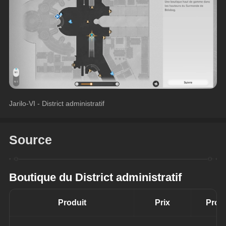
Jarilo-VI - District administratif
Source
Boutique du District administratif
Produit
Prix
Produ