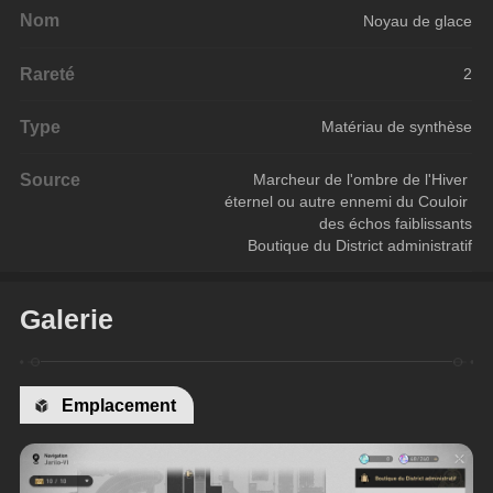
Nom
Noyau de glace
Rareté
2
Type
Matériau de synthèse
Source
Marcheur de l'ombre de l'Hiver 
éternel ou autre ennemi du Couloir 
des échos faiblissants
Boutique du District administratif
Galerie
Emplacement