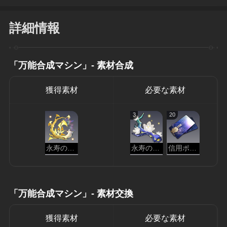
詳細情報
「万能合成マシン」- 素材合成
獲得素材
必要な素材
3
20
永寿の栄枝
永寿の天華
信用ポイント
「万能合成マシン」- 素材交換
獲得素材
必要な素材