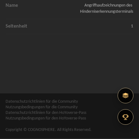
Name
Angriffsaufzeichnungen des 
Hinderniserkennungsterminals
Seltenheit
1
Datenschutzrichtlinien für die Community
Nutzungsbedingungen für die Community
Datenschutzrichtlinien für den HoYoverse-Pass
Nutzungsbedingungen für den HoYoverse-Pass
Copyright © COGNOSPHERE. All Rights Reserved.