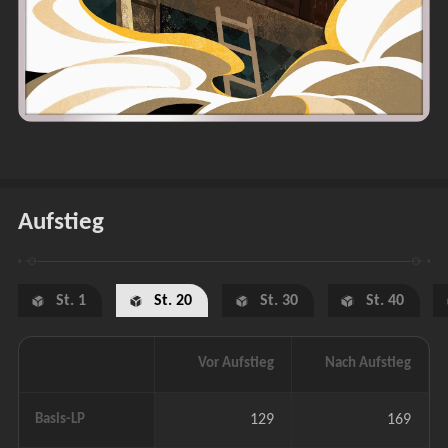
Aufstieg
St. 1
St. 20
St. 30
St. 40
Vor Aufstieg
Nach Aufstieg
Basis-LP
129
169