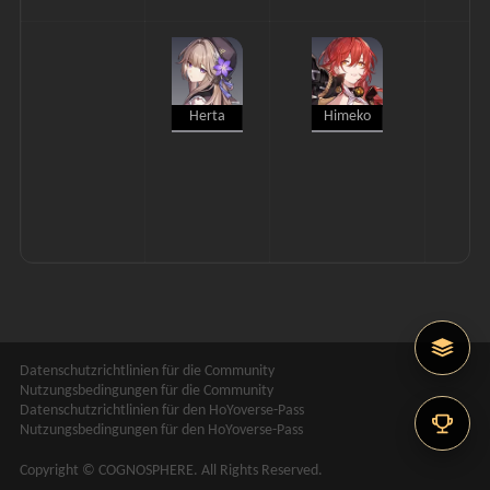
Herta
Himeko
Datenschutzrichtlinien für die Community
Nutzungsbedingungen für die Community
Datenschutzrichtlinien für den HoYoverse-Pass
Nutzungsbedingungen für den HoYoverse-Pass
Copyright © COGNOSPHERE. All Rights Reserved.