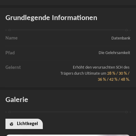
Grundlegende Informationen
Name
Datenbank
Pfad
Die Gelehrsamkeit
Gelernt
Erhöht den verursachten SCH des 
Trägers durch Ultimate um 
28 % / 30 % / 
36 % / 42 % / 48 %
.
Galerie
Lichtkegel