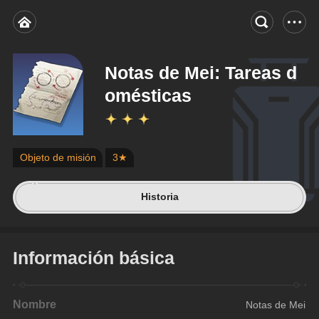
Notas de Mei: Tareas d
omésticas
Objeto de misión
3★
Historia
Información básica
Nombre
Notas de Mei