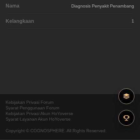
Nama
Diagnosis Penyakit Penambang
Kelangkaan
1
Kebijakan Privasi Forum
Syarat Penggunaan Forum
Kebijakan Privasi Akun HoYoverse
Syarat Layanan Akun HoYoverse
Copyright © COGNOSPHERE. All Rights Reserved.