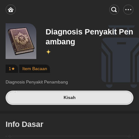
Diagnosis Penyakit Pen
ambang
1★
Item Bacaan
Diagnosis Penyakit Penambang
Kisah
Info Dasar