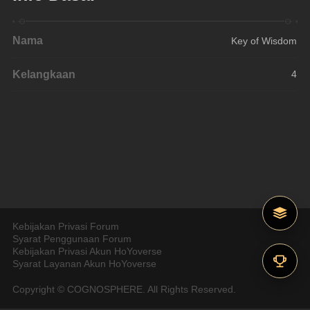
Nama
Key of Wisdom
Kelangkaan
4
Kebijakan Privasi Forum
Syarat Penggunaan Forum
Kebijakan Privasi Akun HoYoverse
Syarat Layanan Akun HoYoverse
Copyright © COGNOSPHERE. All Rights Reserved.