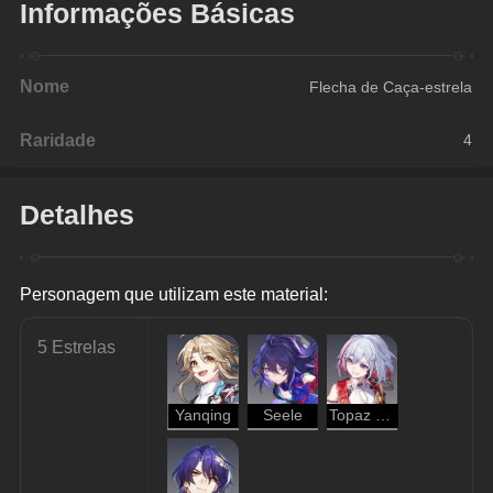
Informações Básicas
Nome
Flecha de Caça-estrela
Raridade
4
Detalhes
Personagem que utilizam este material:
5 Estrelas
Yanqing
Seele
Topaz & Dinheirinho