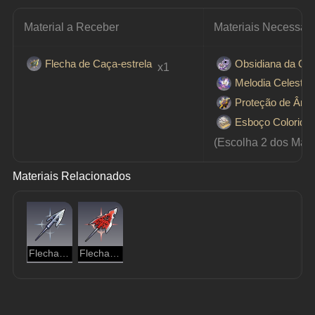
Material a Receber
Materiais Necessári
Flecha de Caça-estrela
Obsidiana da Ob
 x1
Melodia Celestial
Proteção de Âmb
Esboço Colorido
(Escolha 2 dos Mate
Materiais Relacionados
Flecha de Caça-feras
Flecha de Caça-demônio