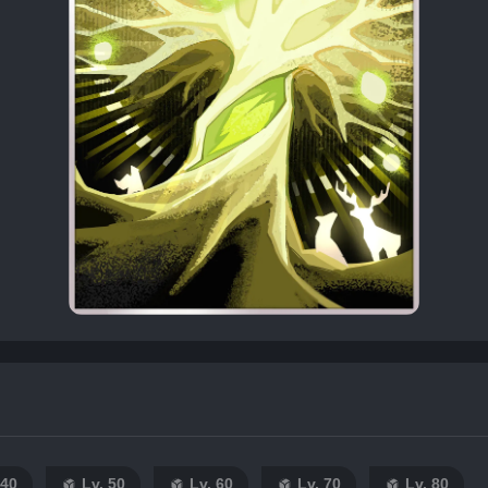
 40
Lv. 50
Lv. 60
Lv. 70
Lv. 80