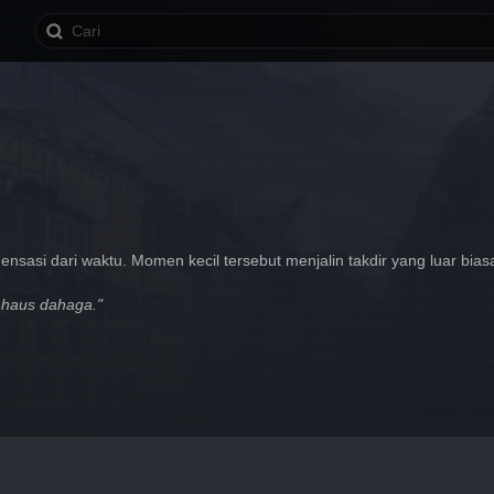
nsasi dari waktu. Momen kecil tersebut menjalin takdir yang luar bias
t haus dahaga."