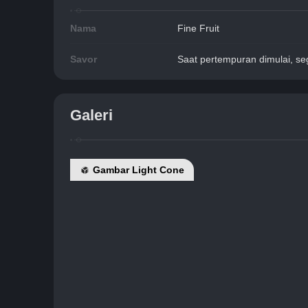
Nama
Fine Fruit
Savor
Saat pertempuran dimulai, s
Galeri
Gambar Light Cone