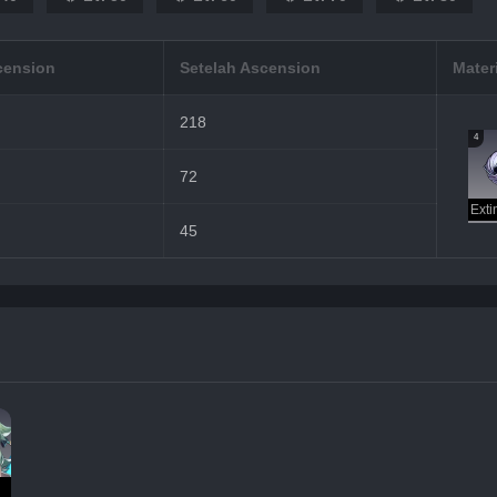
cension
Setelah Ascension
Mater
218
4
72
45