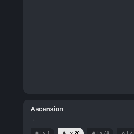
Ascension
Lv. 1
Lv. 20
Lv. 30
Lv.