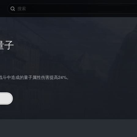
量子
战斗中造成的量子属性伤害提高24%。