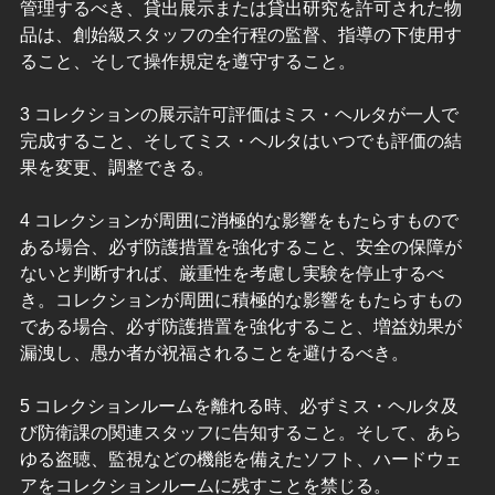
管理するべき、貸出展示または貸出研究を許可された物
品は、創始級スタッフの全行程の監督、指導の下使用す
ること、そして操作規定を遵守すること。
3 コレクションの展示許可評価はミス・ヘルタが一人で
完成すること、そしてミス・ヘルタはいつでも評価の結
果を変更、調整できる。
4 コレクションが周囲に消極的な影響をもたらすもので
ある場合、必ず防護措置を強化すること、安全の保障が
ないと判断すれば、厳重性を考慮し実験を停止するべ
き。コレクションが周囲に積極的な影響をもたらすもの
である場合、必ず防護措置を強化すること、増益効果が
漏洩し、愚か者が祝福されることを避けるべき。
5 コレクションルームを離れる時、必ずミス・ヘルタ及
び防衛課の関連スタッフに告知すること。そして、あら
ゆる盗聴、監視などの機能を備えたソフト、ハードウェ
アをコレクションルームに残すことを禁じる。