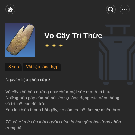
Vỏ Cây Tri Thức
3 sao
Vật liệu tổng hợp
Nguyên liệu ghép cấp 3
Vỏ cây khô héo dường như chứa một sức mạnh tri thức.
Những nếp gấp của nó nói lên sự lắng đọng của năm tháng 
và trí tuệ của đất trời.
Sau khi biến thành bột giấy, nó còn có thể tâm sự nhiều hơn.
Tất cả trí tuệ của loài người chính là bao gồm hai từ này bên 
trong đó.