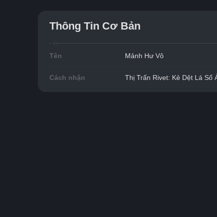
Thông Tin Cơ Bản
Tên
Mảnh Hư Vô
Cách nhận
Thị Trấn Rivet: Kẻ Dệt Lá Số 