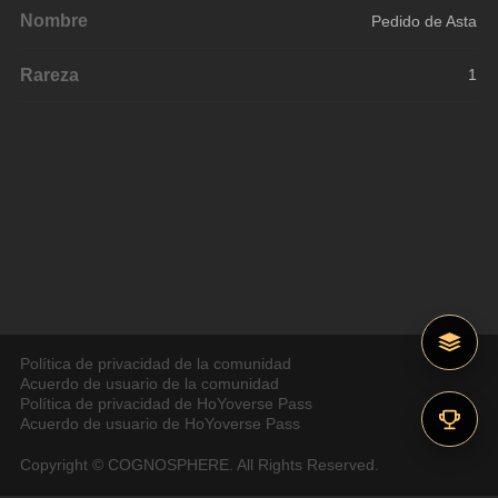
Nombre
Pedido de Asta
Rareza
1
Política de privacidad de la comunidad
Acuerdo de usuario de la comunidad
Política de privacidad de HoYoverse Pass
Acuerdo de usuario de HoYoverse Pass
Copyright © COGNOSPHERE. All Rights Reserved.