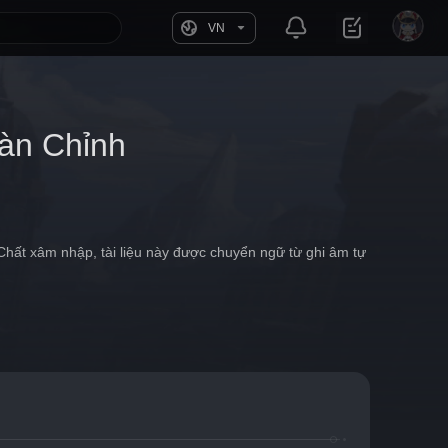
VN
àn Chỉnh
hất xâm nhập, tài liệu này được chuyển ngữ từ ghi âm tự 