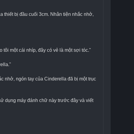
 thiết bị đầu cuối 3cm. Nhân tiện nhắc nhở, 
tôi một cái nhíp, đây có vẻ là một sợi tóc."
ella."
c nhở, ngón tay của Cinderella đã bị một trục 
 sử dụng máy đánh chữ này trước đây và viết 