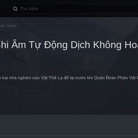
oàn Chỉnh
Ghi Âm Tự Động Dịch Không Ho
 hai nhà nghiên cứu Vật Thể Lạ để lại trước khi Quân Đoàn Phản Vật C