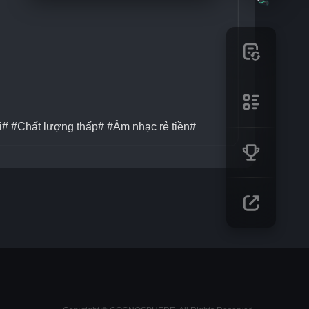
i# #Chất lượng thấp# #Âm nhạc rẻ tiền#