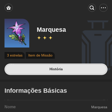
Marquesa
3 estrelas
Item de Missão
História
Informações Básicas
Nome
Marquesa