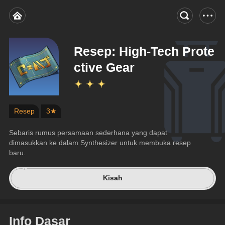
Resep: High-Tech Prote
ctive Gear
Resep
3★
Sebaris rumus persamaan sederhana yang dapat 
dimasukkan ke dalam Synthesizer untuk membuka resep 
baru.
Kisah
Info Dasar