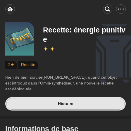
Recette: énergie punitiv
e
2★
Recette
Rien de bien sorcier{NON_BREAK_SPACE}: quand cet objet 
est introduit dans l'Omni-synthétiseur, une nouvelle recette 
est débloquée.
Histoire
Informations de base