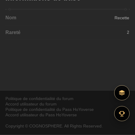
Nom
Recette
Rareté
2
Politique de confidentialité du forum
Accord utilisateur du forum
Politique de confidentialité du Pass HoYoverse
Accord utilisateur du Pass HoYoverse
Copyright © COGNOSPHERE. All Rights Reserved.