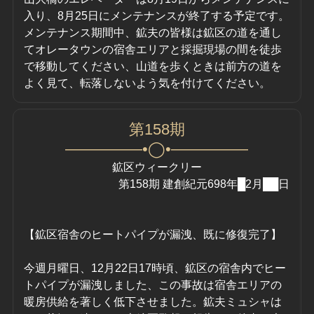
入り、8月25日にメンテナンスが終了する予定です。
メンテナンス期間中、鉱夫の皆様は鉱区の道を通し
てオレータウンの宿舎エリアと採掘現場の間を徒歩
で移動してください、山道を歩くときは前方の道を
よく見て、転落しないよう気を付けてください。
第158期
—————•◯•—————
鉱区ウィークリー
第158期 建創紀元698年█2月██日
【鉱区宿舎のヒートパイプが漏洩、既に修復完了】
今週月曜日、12月22日17時頃、鉱区の宿舎内でヒー
トパイプが漏洩しました、この事故は宿舎エリアの
暖房供給を著しく低下させました。鉱夫ミュシャは