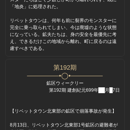
「地炎」に処理された。
リベットタウンは、何年も前に裂界のモンスターに
完全に乗っ取られてしまい、今は廃墟のような状態
になっている。鉱夫たちは、身の安全を最優先に考
え、できるだけこの地域から離れ、町に戻るのは遠
慮すべきである。
第192期
—————•◯•—————
鉱区ウィークリー
第192期 建創紀元699年██月█7日
【リベットタウン北東部の鉱区で崩落事故が発生】
8月13日、リベットタウン北東部1号鉱区の避難者が