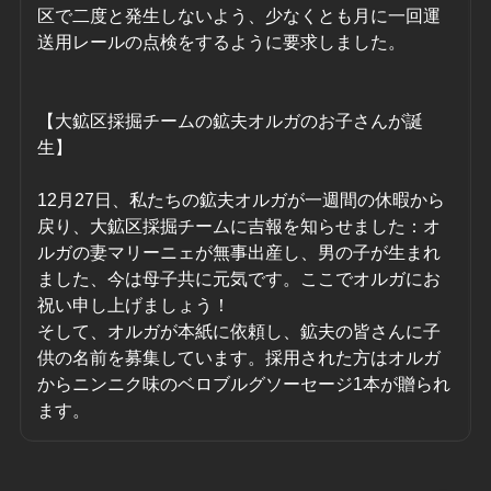
区で二度と発生しないよう、少なくとも月に一回運
送用レールの点検をするように要求しました。
【大鉱区採掘チームの鉱夫オルガのお子さんが誕
生】
12月27日、私たちの鉱夫オルガが一週間の休暇から
戻り、大鉱区採掘チームに吉報を知らせました：オ
ルガの妻マリーニェが無事出産し、男の子が生まれ
ました、今は母子共に元気です。ここでオルガにお
祝い申し上げましょう！
そして、オルガが本紙に依頼し、鉱夫の皆さんに子
供の名前を募集しています。採用された方はオルガ
からニンニク味のベロブルグソーセージ1本が贈られ
ます。