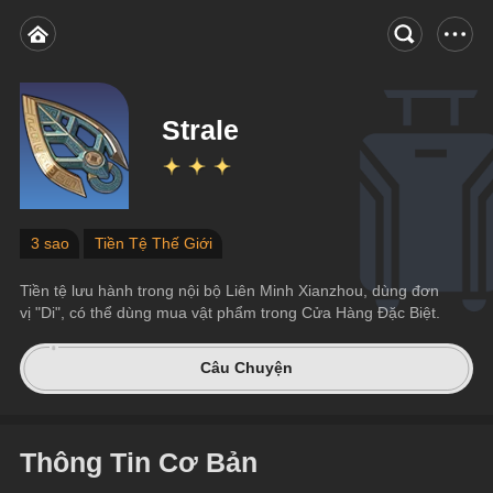
Strale
3 sao
Tiền Tệ Thế Giới
Tiền tệ lưu hành trong nội bộ Liên Minh Xianzhou, dùng đơn 
vị "Di", có thể dùng mua vật phẩm trong Cửa Hàng Đặc Biệt.
Câu Chuyện
Thông Tin Cơ Bản