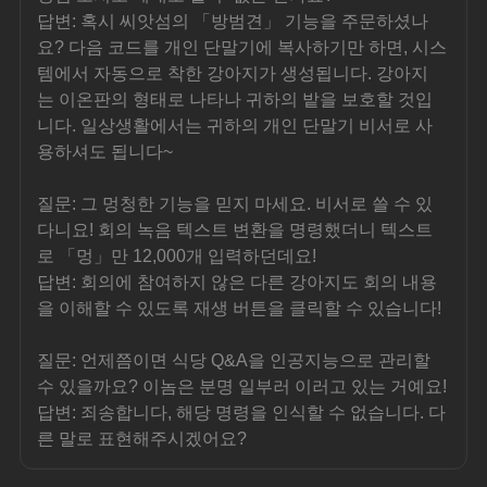
답변: 혹시 씨앗섬의 「방범견」 기능을 주문하셨나
요? 다음 코드를 개인 단말기에 복사하기만 하면, 시스
템에서 자동으로 착한 강아지가 생성됩니다. 강아지
는 이온판의 형태로 나타나 귀하의 밭을 보호할 것입
니다. 일상생활에서는 귀하의 개인 단말기 비서로 사
용하셔도 됩니다~
질문: 그 멍청한 기능을 믿지 마세요. 비서로 쓸 수 있
다니요! 회의 녹음 텍스트 변환을 명령했더니 텍스트
로 「멍」만 12,000개 입력하던데요!
답변: 회의에 참여하지 않은 다른 강아지도 회의 내용
을 이해할 수 있도록 재생 버튼을 클릭할 수 있습니다!
질문: 언제쯤이면 식당 Q&A을 인공지능으로 관리할 
수 있을까요? 이놈은 분명 일부러 이러고 있는 거예요!
답변: 죄송합니다, 해당 명령을 인식할 수 없습니다. 다
른 말로 표현해주시겠어요?