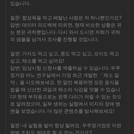
있습니다.
질문: 합성육을 먹고 배탈난 사람은 저 하나뿐인가요?
답변: 데이터 피드백에 따르면, 현재 비슷한 상황은 겪
는 분은 귀하뿐입니다. 다시 와서 드시면 저희가 귀하
의 샘플을 남겨서 조사를 진행할 것입니다.
질문: 가지도 먹고 싶고, 콩도 먹고 싶고, 오이도 먹고 
싶고, 채소를 먹고 싶어요!
답변: 임상시험 신청서를 제출하실 수 있습니다. 우주
정거장 어느 연구실에서 가장 최근 개발한 「채소 알
약」을 시도해보세요. 한 알만 복용하면 모든 음식을 
씹을 때 신선한 과일과 채소의 식감을 맛볼 수 있습니
다! 현재 부작용으로는 왼쪽 다리가 저릴 수 있는 것으
로 알려졌으며, 일부 생쥐는 실험에서 미지의 장애 병
변을 보였습니다. 더 많은 콘텐츠를 탐사해보세요!
질문: 내 실험용 밭이 항상 털려요. 우주정거장은 이런 
방범 조치도 제대로 할 수 없는 건가요?