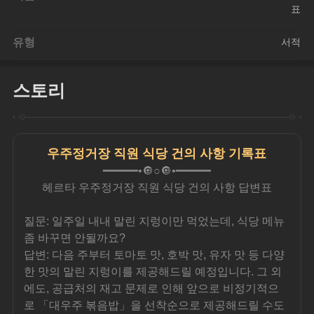
표
유형
서적
스토리
우주정거장 직원 식당 건의 사항 기록표
━━━━━•🔘○🔘•━━━━━
헤르타 우주정거장 직원 식당 건의 사항 답변표
질문: 일주일 내내 말린 지렁이만 먹었는데, 식당 메뉴 
좀 바꾸면 안될까요?
답변: 다음 주부터 토마토 맛, 호박 맛, 유자 맛 등 다양
한 맛의 말린 지렁이를 제공해드릴 예정입니다. 그 외
에도, 공급처의 재고 문제로 인해 앞으로 비정기적으
로 「대우주 볶음밥」을 선착순으로 제공해드릴 수도 