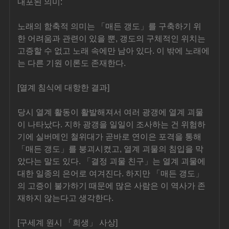
내포된 의미:
노래의 함축적 의미는 「매든 갱도」를 구축하기 위
한 어려움과 관련이 있을 뿐, 갱도의 구체적인 위치는 
고증할 수 없고 노래 속에만 남아 있다. 이 밖에 노래에
는 다른 기원 이론도 존재한다.
[열계 침식에 대항한 결과]
당시 열계 활동이 활발해져서 여러 광갱에 열계 괴물
이 나타났다. 지하 광갱을 일일이 조사하는 건 위험하
기에 실버메인 철위대가 곧바로 연이은 포격을 통해 
「매든 갱도」를 붕괴시켰고, 열계 괴물의 침입을 막
았다는 말도 있다. 「결정 괴물 친구」는 열계 괴물에 
대한 일종의 은어로 여겨진다. 하지만 「매든 갱도」
의 고증이 불가하기 때문에 많은 사람은 이 역사가 존
재하지 않는다고 생각한다.
[구세계 원시 「희생」 사상]