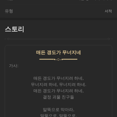
유형
서적
스토리
매든 갱도가 무너지네
━━━━━•-○-•━━━━━
가사:
매든 갱도가 무너지려 하네,
무너지려 하네, 무너지려 하네.
매든 갱도가 무너지려 하네,
결정 괴물 친구들
말뚝으로 막아라,
말뚝으로, 말뚝으로.