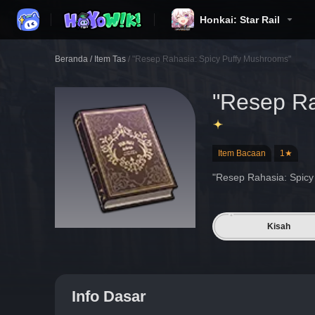
Honkai: Star Rail
Beranda
/
Item Tas
/
"Resep Rahasia: Spicy Puffy Mushrooms"
"Resep Ra
Item Bacaan
1★
"Resep Rahasia: Spicy
Kisah
Info Dasar