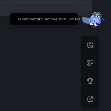
🎉 Selamat Datang di HoYoWiki Honkai: Star Rail!