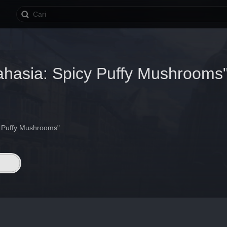
hasia: Spicy Puffy Mushrooms
 Puffy Mushrooms"