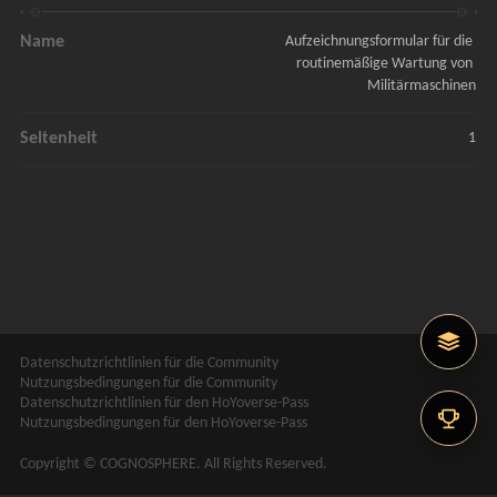
Name
Aufzeichnungsformular für die 
routinemäßige Wartung von 
Militärmaschinen
Seltenheit
1
Datenschutzrichtlinien für die Community
Nutzungsbedingungen für die Community
Datenschutzrichtlinien für den HoYoverse-Pass
Nutzungsbedingungen für den HoYoverse-Pass
Copyright © COGNOSPHERE. All Rights Reserved.