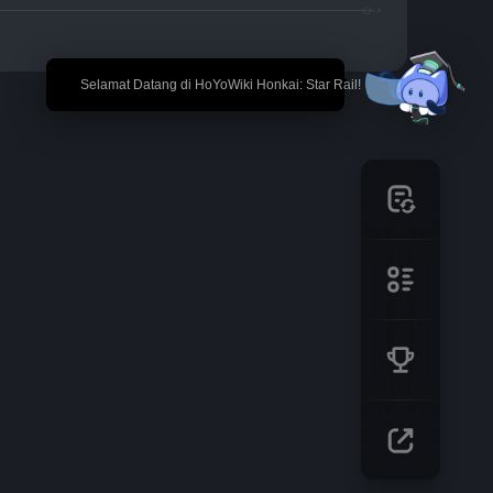
🎉 Selamat Datang di HoYoWiki Honkai: Star Rail!