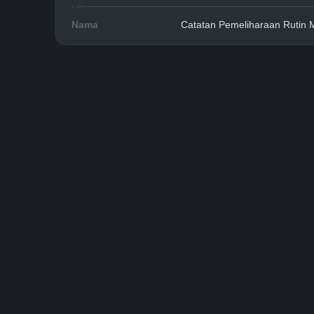
Nama
Catatan Pemeliharaan Rutin M