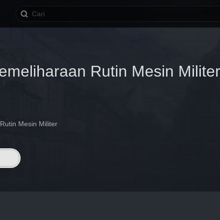
emeliharaan Rutin Mesin Milite
utin Mesin Militer