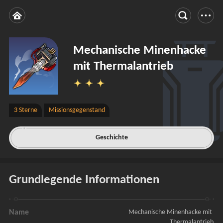
Mechanische Minenhacke
mit Thermalantrieb
3 Sterne
Missionsgegenstand
Geschichte
Grundlegende Informationen
Name
Mechanische Minenhacke mit 
Thermalantrieb