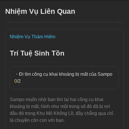
Nhiệm Vụ Liên Quan
Nhiệm Vụ Thám Hiểm
Trí Tuệ Sinh Tồn
・Đi tìm công cụ khai khoáng bị mất của Sampo 
0
/2
Sampo muốn nhờ bạn tìm lại hai công cụ khai 
khoáng bị mất, hình như một trong số đó đã bị rơi 
đâu đó trong Khu Mỏ Khổng Lồ, đây chẳng qua chỉ 
là chuyện cỏn con với bạn.