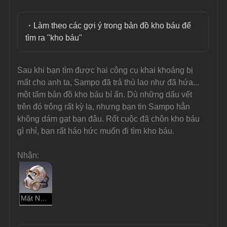
・Làm theo các gợi ý trong bản đồ kho báu để 
tìm ra "kho báu"
Sau khi bạn tìm được hai công cụ khai khoáng bị 
mất cho anh ta, Sampo đã trả thù lao như đã hứa... 
một tấm bản đồ kho báu bí ẩn. Dù những dấu vết 
trên đó trông rất kỳ lạ, nhưng bạn tin Sampo hẳn 
không dám gạt bạn đâu. Rốt cuộc đã chôn kho báu 
gì nhỉ, bạn rất háo hức muốn đi tìm kho báu.
Nhận:
Mặt Nạ Thở Chống Bụi