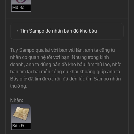
Mũ Bảo Hộ Màu Hồng
・Tìm Sampo để nhận bản đồ kho báu
Tuy Sampo qua lại với bạn vài lần, anh ta cũng tự 
nhận có quan hệ tốt với bạn. Nhưng trong kinh 
doanh, anh ta dùng bản đồ kho báu làm thù lao, nhờ 
bạn tìm lại hai món công cụ khai khoáng giúp anh ta. 
Bây giờ đã tìm được rồi, đã đến lúc tìm Sampo nhận 
thưởng.
Nhận:
Bản Đồ Kho Báu