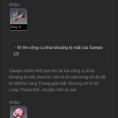
Nhận:
Máy Khai Khoáng Chạy Bằng Nhiệt
・Đi tìm công cụ khai khoáng bị mất của Sampo 
1
/2
Sampo muốn nhờ bạn tìm lại hai công cụ khai 
khoáng bị mất, theo lời anh ta thì một trong số đó đã 
bị một Kẻ Lang Thang giật mất. Nhưng chỉ là Kẻ 
Lang Thang thôi, chuyện nhỏ ấy mà.
Nhận: