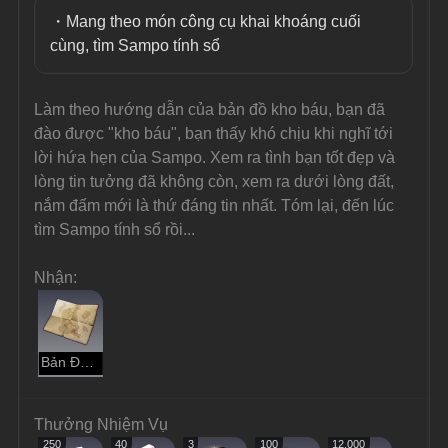
・Mang theo món công cụ khai khoáng cuối 
cùng, tìm Sampo tính sổ
Làm theo hướng dẫn của bản đồ kho báu, bạn đã 
đào được "kho báu", bạn thấy khó chịu khi nghĩ tới 
lời hứa hẹn của Sampo. Xem ra tình bạn tốt đẹp và 
lòng tin tưởng đã không còn, xem ra dưới lòng đất, 
nắm đấm mới là thứ đáng tin nhất. Tóm lại, đến lúc 
tìm Sampo tính sổ rồi...
Nhận:
Bản Đồ Kho Báu Thật
Thưởng Nhiệm Vụ
250
40
3
100
12.000