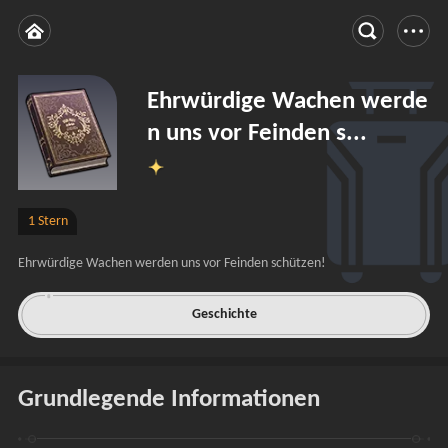
Ehrwürdige Wachen werde
n uns vor Feinden s...
1 Stern
Ehrwürdige Wachen werden uns vor Feinden schützen!
Geschichte
Grundlegende Informationen