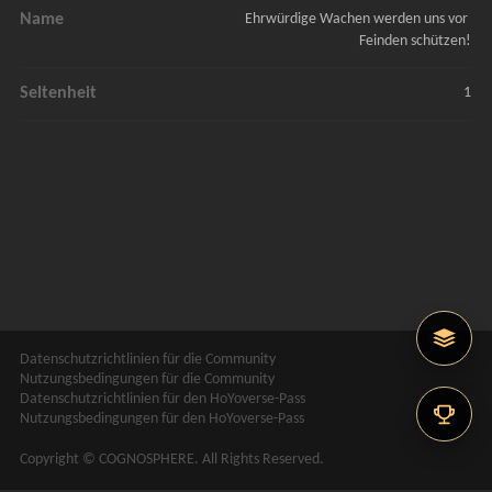
Name
Ehrwürdige Wachen werden uns vor 
Feinden schützen!
Seltenheit
1
Datenschutzrichtlinien für die Community
Nutzungsbedingungen für die Community
Datenschutzrichtlinien für den HoYoverse-Pass
Nutzungsbedingungen für den HoYoverse-Pass
Copyright © COGNOSPHERE. All Rights Reserved.