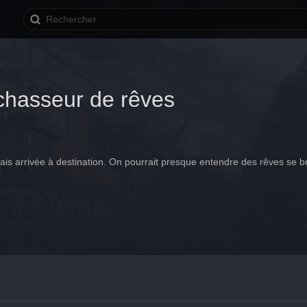
 chasseur de rêves
mais arrivée à destination. On pourrait presque entendre des rêves se br