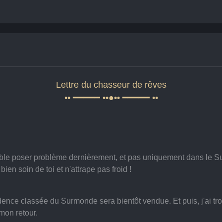
Lettre du chasseur de rêves
•• ━━━━━ ••●•• ━━━━━ ••
e poser problème dernièrement, et pas uniquement dans le Surm
ien soin de toi et n'attrape pas froid !
sidence classée du Surmonde sera bientôt vendue. Et puis, j'ai tr
mon retour.