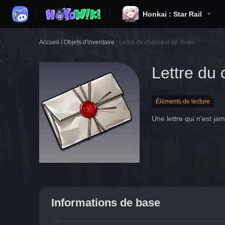
Honkai : Star Rail
Accueil
/
Objets d'inventaire
/
Lettre du chasseur de rêves
Lettre du
Éléments de lecture
Une lettre qui n'est ja
Informations de base