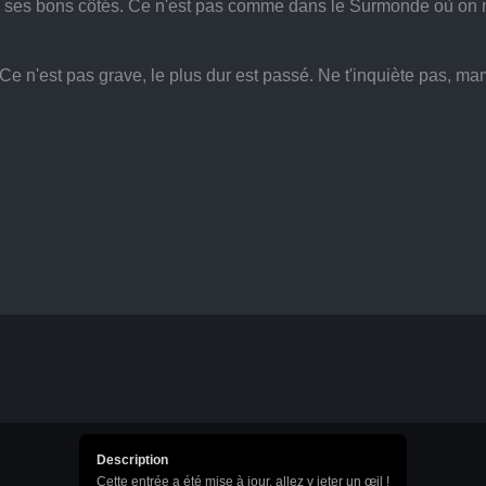
 ses bons côtés. Ce n'est pas comme dans le Surmonde où on ne 
e n'est pas grave, le plus dur est passé. Ne t'inquiète pas, mam
Description
Cette entrée a été mise à jour, allez y jeter un œil !