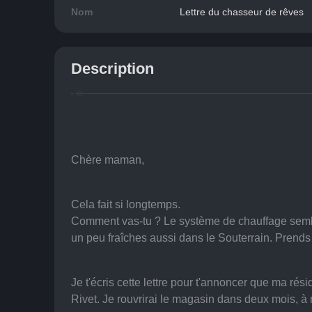
Nom
Lettre du chasseur de rêves
Description
Chère maman,
Cela fait si longtemps.
Comment vas-tu ? Le système de chauffage sembl
un peu fraîches aussi dans le Souterrain. Prends b
Je t'écris cette lettre pour t'annoncer que ma ré
Rivet. Je rouvrirai le magasin dans deux mois, à 