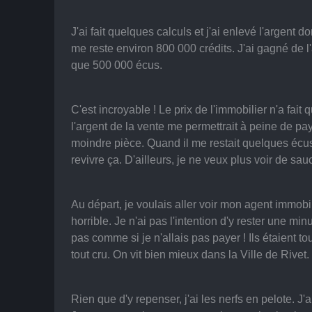
J'ai fait quelques calculs et j'ai enlevé l'argent 
me reste environ 800 000 crédits. J'ai gagné de 
que 500 000 écus.
C'est incroyable ! Le prix de l'immobilier n'a fa
l'argent de la vente me permettrait à peine de pa
moindre pièce. Quand il me restait quelques écus
revivre ça. D'ailleurs, je ne veux plus voir de sa
Au départ, je voulais aller voir mon agent immobil
horrible. Je n'ai pas l'intention d'y rester une mi
pas comme si je n'allais pas payer ! Ils étaient to
tout cru. On vit bien mieux dans la Ville de Rive
Rien que d'y repenser, j'ai les nerfs en pelote. J'