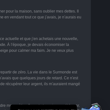
cher pour la maison, sans oublier mes dettes. Il 
 en vendant tout ce que j'avais, je n'aurais eu 
e actuelle et que j'en achetais une nouvelle, 
nde. À l'époque, je devais économiser la 
neige pour calmer ma faim. Je ne veux plus 
 repartir de zéro. La vie dans le Surmonde est 
 n'avais que quelques jours de retard. Ce n'est 
it de récupérer leur argent, ils m'auraient mangé 
dre mon métier d'avant et ouvrir un petit bazar. 