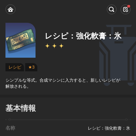
レシピ：強化軟膏：氷
レシピ
★3
シンプルな等式。合成マシンに入力すると、新しいレシピが
解放される。
基本情報
名称
レシピ：強化軟膏：氷