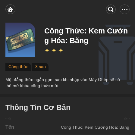
Công Thức: Kem Cườn
g Hóa: Băng
Công thức
3 sao
Một đẳng thức ngắn gọn, sau khi nhập vào Máy Ghép sẽ có 
thể mở khóa công thức mới.
Thông Tin Cơ Bản
Tên
Công Thức: Kem Cường Hóa: Băng