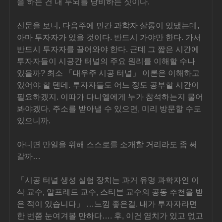
을 하는 건 내 두뇌를 낭비하는 짓이다.
신문을 보니, 다음주에 민간 과학자 살롱이 있댔는데, 
아마 투자자가 있을 것이다. 반드시 가야만 한다. 가서 
반드시 투자자를 끌어와야 한다. 근데 그 짧은 시간에 
투자자들이 시공간 터널의 주요 원리를 이해할 수나 
있을까? 최소 「대우주 시공 터널」 이론은 이해하고 
있어야 할 텐데. 투자자들도 어느 정도 공부할 시간이 
필요하겠지. 이따가 다니엘에게 누가 참석하는지 물어
봐야겠다. 주소를 받아낼 수 있으면, 미리 방문할 수도 
있으니까.
아니면 만일을 위해 스스로를 소개할 거리라도 좀 써
갈까…
「시공 터널 생성 실험 장치는 과거 유명 과학자인 이
삭 교수, 알프레드 교수, 스티븐 교수의 공동 추천을 받
은 적이 있습니다」 …느낌 좋은걸. 내가 투자자라면 
한 번쯤 눈여겨볼 만하다…. 후, 이건 염치가 있고 없고