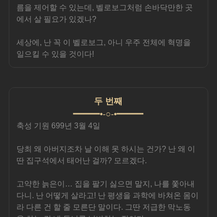
름을 제어할 수 있는데, 벨로보그처럼 손바닥만한 곳
에서 살 필요가 있겠나?
세상에, 난 꼭 이 벨로보그, 아니 우주 전체에 혁명을 
일으킬 수 있을 것이다!
두 번째
━━━━━•-○-•━━━━━
축성 기원 699년 3월 4일
당최 왜 아버지조차 날 이해 못 하시는 건가? 난 왜 이
딴 집구석에서 태어난 걸까? 모르겠다.
고약한 늙은이… 집을 팔기 싫으면 말지, 나를 쫓아내
다니. 난 어떻게 살라고! 난 평생을 과학에 바쳐온 몸이
라 다른 건 할 줄 모른단 말이다. 그딴 저급한 막노동