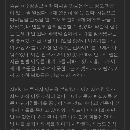
줄곧 ≪수정일보≫의 다니엘 만큼은 어느 정도 학문
이 있는 줄 알았다. 근데 완전히 잘 못 봤다. 처음으로 
다니엘을 만났을 땐, 그래도 진지하게 대화도 나눌 수 
있었고, 내 빈틈도 일부 발견할 수 있었다. 약간의 실수
는 문제가 안 된다. 과학의 길에서 지기를 찾아냈다는 
게 중요했다. 난 매달 다니엘을 찾아가 이야기를 나누
며 가장 새롭고, 가장 앞서가는 인사이트를 그에게 나
눠주었다. 이런 친구가 어디 있겠나? 하지만 다니엘은 
지금 별별 이유를 대며 나를 피하고 있다. 흥, 그가 이
제 내 수준을 따라오지 못한다는 거겠지. 뭐 어떤가, 이
런 사소한 불화들은 신경도 안 쓰인다.
저번에는 투자자 명단을 부탁했다. 이런 사소한 일조
차도 아직 아무 소식이 없다. 그건 신문사 편집자들 전
문 아닌가? 물리를 공부하라는 것도 아니고! 신문사 앞
에서 이틀을 죽치고 앉아 있다가 드디어 다니엘과 만
날 수 있었다. 하지만 녀석은 내가 열계 괴물인 것 마
냥 나를 보자마자 욕을 해대기 시작했다. 재능도 양심