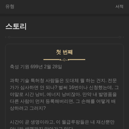
유형
서적
스토리
첫 번째
━━━━━•-○-•━━━━━
축성 기원 699년 2월 28일
과학 기술 특허청 사람들은 도대체 뭘 하는 건지. 전문
가가 심사하면 안 되나? 벌써 16번이나 신청했는데, 그
야말로 시간 낭비, 에너지 낭비잖아. 만약 내 발명품을 
다른 사람이 먼저 등록해버리면, 그 손해를 어떻게 배
상하려고 그러지?
시간이 곧 생명이라고, 이 월급루팡들은 내 재산뿐만 
아니라 생명까지 앗아가고 있다.