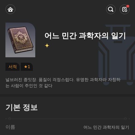
어느 민간 과학자의 일기
서적
★1
널브러진 종잇장. 품질이 걱정스럽다. 유명한 과학자라 자칭하
는 사람이 주인인 것 같다
기본 정보
이름
어느 민간 과학자의 일기