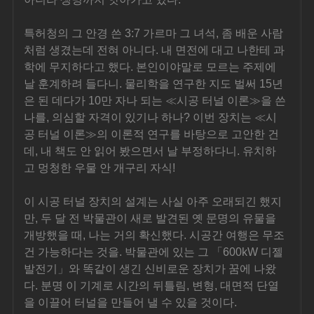
특허청의 그 안경 쓴 3:7 가르마 그 녀석, 좀 배운 사람
처럼 생겼는데 전혀 아니다. 내 면전에 대고 나한테 과
학에 무지하다고 했다. 본인이야말로 모르는 주제에 
날 훈계하려 들다니. 물리학을 연구한 지도 벌써 15년
은 된 데다가 10만 자나 되는 ≪시공 터널 이론≫을 쓴 
나를, 의심할 자격이 있기나 하나? 이번 장치는 ≪시
공 터널 이론≫의 이론적 연구를 바탕으로 고안한 건
데, 내 책도 안 읽어 봤으면서 날 부정하다니. 유치하
고 멍청한 우물 안 개구리 자식!
이 시공 터널 장치의 설계는 사실 아주 오래되긴 했지
만, 두 달 전 박물관이 새로 발견된 옛 문명의 유물을 
개방했을 때, 나는 거의 확신했다. 시공간 여행은 무조
건 가능하다는 것을. 박물관에 있는 그 「600kW 디젤 
발전기」와 똑같이 생긴 신비로운 장치가 꿈에 나왔
다. 분명 이 기계로 시간의 뒤틀림, 변형, 대면적 단열
을 이끌어 터널을 만들어 낼 수 있을 것이다.