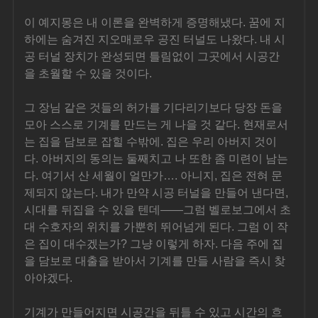
이 예지몽은 내 이론을 완벽하게 증명해냈다. 꿈에 지
하에는 숨겨진 지오매로우 공진 터널도 나왔다. 내 시
공 터널 장치가 완성되면 틀림없이 그곳에서 시공간
을 초월할 수 있을 것이다.
그 장님 같은 것들의 허가를 기다리기보다 당장 돈을 
모아 스스로 기계를 만드는 게 나을 것 같다. 현재로서
는 집을 담보로 잡힐 수밖에. 집은 우리 아버지 것이
다. 아버지의 동의는 둘째치고 나 또한 좀 미련이 남는
다. 여기서 산 세월이 얼만가…. 아니지, 집은 전혀 문
제되지 않는다. 내가 만약 시공 터널을 만들어 낸다면, 
시대를 뒤집을 수 있을 텐데——그럼 벨로보그에서 초
대 수호자의 위치를 가뿐히 뛰어넘게 된다. 그럼 이 작
은 집이 대수겠는가? 그냥 이렇게 하자. 다음 주에 집
을 담보로 대출을 받아서 기계를 만들 사람을 즉시 찾
아야겠다.
기계가 만들어지면 시공간을 뒤틀 수 있고 시간의 흐