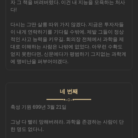
자 그 책을 버려버렸다. 이건 내 지능을 모욕하는 처사
다!
다시는 그딴 살롱 따위 가지 않겠다. 지금은 투자자들
이 내게 연락하기를 기다릴 수밖에. 제발 그들이 정상
적인 사고 능력을 키우길. 회의장 전체에서 과학을 제
대로 이해하는 사람은 나밖에 없었다. 아무런 수확도 
얻지 못한다면, 신문에다가 평범하기 그지없는 과학계
에 맹비난을 퍼부어야겠다.
네 번째
━━━━━•-○-•━━━━━
축성 기원 699년 3월 21일
그냥 다 빨리 망해버려라. 과학을 존경하는 사람이 단 
한 명도 없다니.