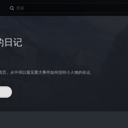
的日记
残页。从中得以窥见重大事件如何扭转小人物的命运。