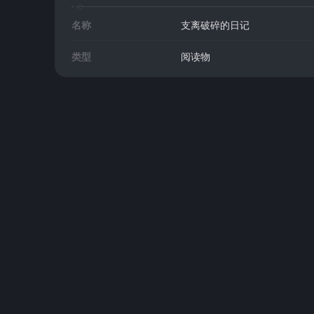
名称
支离破碎的日记
类型
阅读物