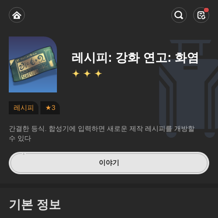
레시피: 강화 연고: 화염
레시피
★3
간결한 등식. 합성기에 입력하면 새로운 제작 레시피를 개방할 
수 있다
이야기
기본 정보