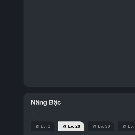
Nâng Bậc
Lv. 1
Lv. 20
Lv. 30
Lv.