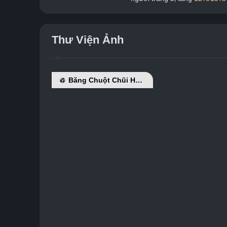
Thư Viện Ảnh
Băng Chuột Chũi Hoan Nghênh