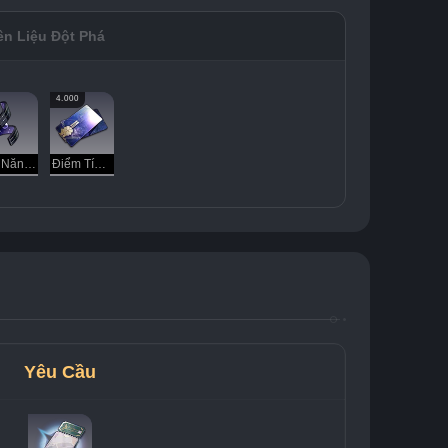
n Liệu Đột Phá
4.000
Bản Năng Tranh Đoạt
Điểm Tín Dụng
Yêu Cầu