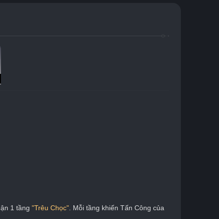
hận 1 tầng 
"Trêu Chọc"
. Mỗi tầng khiến Tấn Công của 