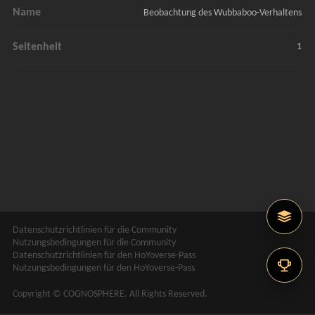
Name
Beobachtung des Wubbaboo-Verhaltens
Seltenheit
1
Datenschutzrichtlinien für die Community
Nutzungsbedingungen für die Community
Datenschutzrichtlinien für den HoYoverse-Pass
Nutzungsbedingungen für den HoYoverse-Pass
Copyright © COGNOSPHERE. All Rights Reserved.