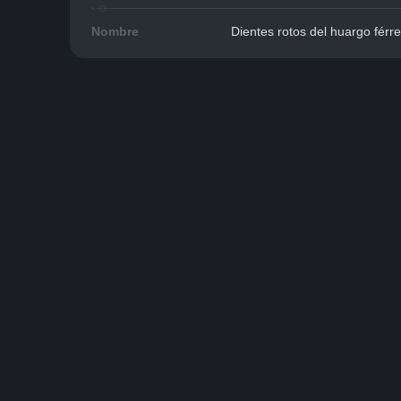
Nombre
Dientes rotos del huargo férr