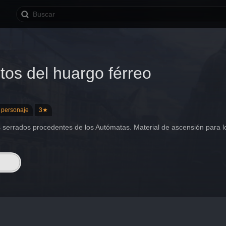
tos del huargo férreo
 personaje
3★
serrados procedentes de los Autómatas. Material de ascensión para lo