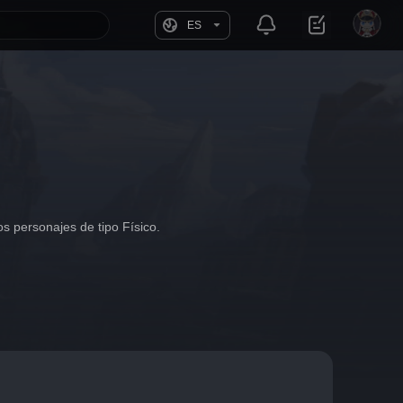
ES
s personajes de tipo Físico.