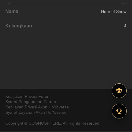
Nama
Horn of Snow
Kelangkaan
4
Kebijakan Privasi Forum
Syarat Penggunaan Forum
Kebijakan Privasi Akun HoYoverse
Syarat Layanan Akun HoYoverse
Copyright © COGNOSPHERE. All Rights Reserved.