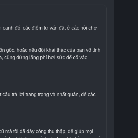
ên cạnh đó, các điểm tư vấn đặt ở các hội chợ 
ồn gốc, hoặc nếu đội khai thác của bạn vô tình 
, cũng đừng lãng phí hơi sức để cố vác 
u trả lời trang trọng và nhất quán, để các 
ũ mà tôi đã dày công thu thập, để giúp mọi 