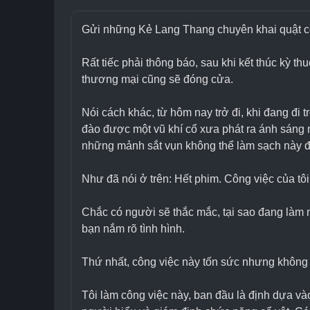
Gửi những Kẻ Lang Thang chuyên khai quật cổ
Rất tiếc phải thông báo, sau khi kết thúc kỳ t
thương mại cũng sẽ đóng cửa.
Nói cách khác, từ hôm nay trở đi, khi đang đi 
đào được một vũ khí cổ xưa phát ra ánh sáng 
những mảnh sắt vụn không thể làm sạch này đ
Như đã nói ở trên: Hết phim. Công việc của tô
Chắc có người sẽ thắc mắc, tại sao đang làm n
bạn nắm rõ tình hình.
Thứ nhất, công việc này tốn sức nhưng không 
Tôi làm công việc này, ban đầu là định dựa và