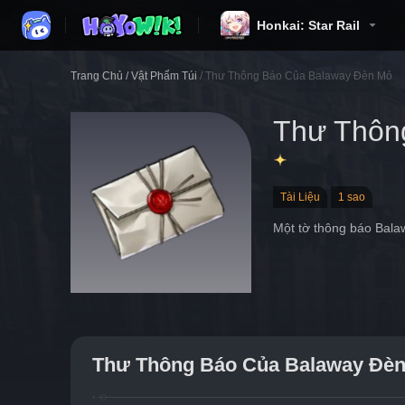
Honkai: Star Rail
Trang Chủ
/
Vật Phẩm Túi
/
Thư Thông Báo Của Balaway Đèn Mỏ
Thư Thôn
Tài Liệu
1 sao
Một tờ thông báo Bala
Thư Thông Báo Của Balaway Đè