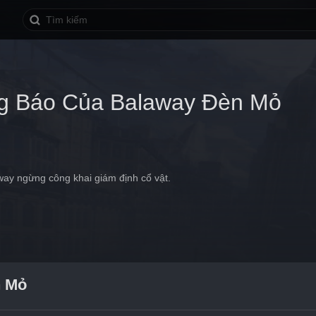
g Báo Của Balaway Đèn Mỏ
way ngừng công khai giám định cổ vật.
n Mỏ