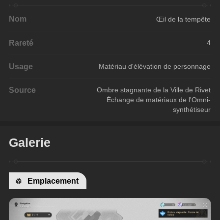
Nom
Œil de la tempête
Rareté
4
Usage
Matériau d'élévation de personnage
Source
Ombre stagnante de la Ville de Rivet
Échange de matériaux de l'Omni-
synthétiseur
Galerie
Emplacement