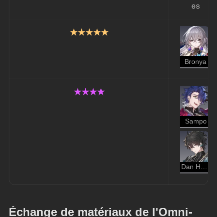
es
★★★★★
Bronya
★★★★
Sampo
Dan Heng
Échange de matériaux de l'Omni-