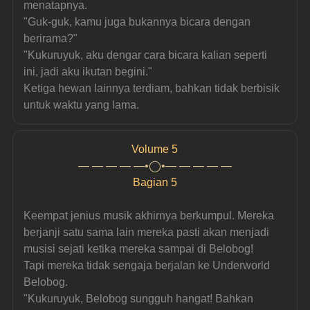
menatapnya.
"Guk-guk, kamu juga bukannya bicara dengan 
berirama?"
"Kukuruyuk, aku dengar cara bicara kalian seperti 
ini, jadi aku ikutan begini."
Ketiga hewan lainnya terdiam, bahkan tidak berbisik 
untuk waktu yang lama.
Volume 5
— — — — —•◯•— — — — —
Bagian 5
Keempat jenius musik akhirnya berkumpul. Mereka 
berjanji satu sama lain mereka pasti akan menjadi 
musisi sejati ketika mereka sampai di Belobog!
Tapi mereka tidak sengaja berjalan ke Underworld 
Belobog.
"Kukuruyuk, Belobog sungguh hangat! Bahkan 