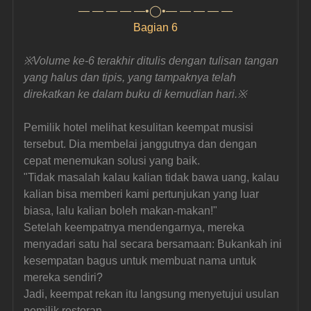
— — — — —•◯•— — — — —
Bagian 6
※
Volume ke-6 terakhir ditulis dengan tulisan tangan 
yang halus dan tipis, yang tampaknya telah 
direkatkan ke dalam buku di kemudian hari.
※
Pemilik hotel melihat kesulitan keempat musisi 
tersebut. Dia membelai janggutnya dan dengan 
cepat menemukan solusi yang baik.
"Tidak masalah kalau kalian tidak bawa uang, kalau 
kalian bisa memberi kami pertunjukan yang luar 
biasa, lalu kalian boleh makan-makan!"
Setelah keempatnya mendengarnya, mereka 
menyadari satu hal secara bersamaan: Bukankah ini 
kesempatan bagus untuk membuat nama untuk 
mereka sendiri?
Jadi, keempat rekan itu langsung menyetujui usulan 
pemilik restoran.