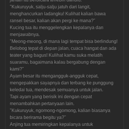
"Kukuruyuk, salju-salju jatuh dari langit, 
menghancurkan ladangku! Kulihat kalian bawa 
ransel besar, kalian akan pergi ke mana?"
Kucing tua itu menggelengkan kepalanya dan 
menjawabnya.
"Meong-meong, di mana lagi tempat bisa berlindung! 
Belobog tepat di depan jalan, cuaca hangat dan ada 
teater yang bagus! Kulihat kamu suka melatih 
suaramu, bagaimana kalau bergabung dengan 
kami?"
Ayam besar itu mengangguk-angguk cepat, 
mengepakkan sayapnya dan terbang ke punggung 
keledai tua, mendesak semuanya untuk jalan.
Tapi ayam yang berisik ini dengan cepat 
menambahkan pertanyaan lain.
"Kukuruyuk, ngomong-ngomong, kalian biasanya 
bicara berirama begitu ya?"
Anjing tua memiringkan kepalanya untuk 