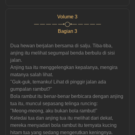
Volume 3
— — — — —•◯•— — — — —
Bagian 3
Dua hewan berjalan bersama di salju. Tiba-tiba, 
anjing itu melihat segumpal benda berbulu di sisi 
jalan.
Anjing tua itu menggelengkan kepalanya, mengira 
matanya salah lihat.
"Guk-guk, temanku! Lihat di pinggir jalan ada 
gumpalan rambut?"
Bola rambut itu benar-benar berbicara dengan anjing 
tua itu, muncul sepasang telinga runcing:
"Meong-meong, aku bukan bola rambut!"
Keledai tua dan anjing tua itu melihat dari dekat, 
mereka menyadari bola rambut itu ternyata kucing 
hitam tua yang sedang mengerutkan keningnya.