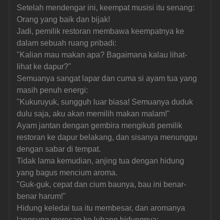
Setelah mendengar ini, keempat musisi itu senang: 
Orang yang baik dan bijak!
Jadi, pemilik restoran membawa keempatnya ke 
dalam sebuah ruang pribadi:
"Kalian mau makan apa? Bagaimana kalau lihat-
lihat ke dapur?"
Semuanya sangat lapar dan cuma si ayam tua yang 
masih penuh energi:
"Kukuruyuk, sungguh luar biasa! Semuanya duduk 
dulu saja, aku akan memilih makan malam!"
Ayam jantan dengan gembira mengikuti pemilik 
restoran ke dapur belakang, dan sisanya menunggu 
dengan sabar di tempat.
Tidak lama kemudian, anjing tua dengan hidung 
yang bagus mencium aroma.
"Guk-guk, cepat dan cium baunya, bau ini benar-
benar harum!"
Hidung keledai tua itu membesar, dan aromanya 
langsung meresap ke lubang hidungnya: