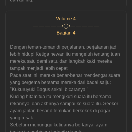
Volume 4
— — — — —•◯•— — — — —
Bagian 4
Dengan teman-teman di perjalanan, perjalanan jadi 
lebih hidup! Ketiga hewan itu mengeluh tentang tuan 
mereka satu demi satu, dan langkah kaki mereka 
tampak menjadi lebih cepat.
Pada saat ini, mereka benar-benar mendengar suara 
yang bergema bersama mereka dari badai salju:
"Kukuruyuk! Bagus sekali bicaranya!"
Kucing hitam tua itu mengikuti suara itu bersama 
rekannya, dan akhirnya sampai ke suara itu. Seekor 
ayam jantan besar ditemukan berkokok di pagar 
yang rusak.
Sebelum menunggu ketiganya bertanya, ayam 
jantan itu berbicara terlebih dahulu: