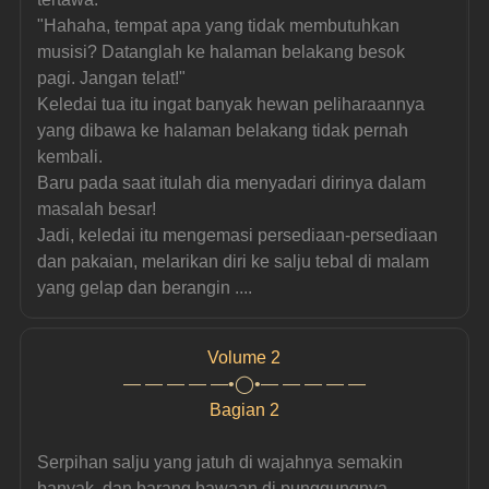
"Hahaha, tempat apa yang tidak membutuhkan 
musisi? Datanglah ke halaman belakang besok 
pagi. Jangan telat!"
Keledai tua itu ingat banyak hewan peliharaannya 
yang dibawa ke halaman belakang tidak pernah 
kembali.
Baru pada saat itulah dia menyadari dirinya dalam 
masalah besar!
Jadi, keledai itu mengemasi persediaan-persediaan 
dan pakaian, melarikan diri ke salju tebal di malam 
yang gelap dan berangin ....
Volume 2
— — — — —•◯•— — — — —
Bagian 2
Serpihan salju yang jatuh di wajahnya semakin 
banyak, dan barang bawaan di punggungnya 