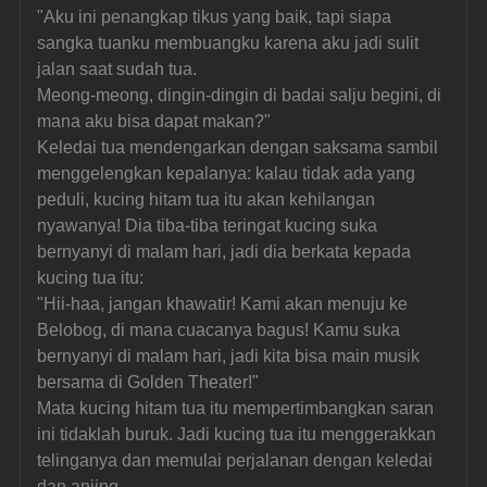
"Aku ini penangkap tikus yang baik, tapi siapa 
sangka tuanku membuangku karena aku jadi sulit 
jalan saat sudah tua.
Meong-meong, dingin-dingin di badai salju begini, di 
mana aku bisa dapat makan?"
Keledai tua mendengarkan dengan saksama sambil 
menggelengkan kepalanya: kalau tidak ada yang 
peduli, kucing hitam tua itu akan kehilangan 
nyawanya! Dia tiba-tiba teringat kucing suka 
bernyanyi di malam hari, jadi dia berkata kepada 
kucing tua itu:
"Hii-haa, jangan khawatir! Kami akan menuju ke 
Belobog, di mana cuacanya bagus! Kamu suka 
bernyanyi di malam hari, jadi kita bisa main musik 
bersama di Golden Theater!"
Mata kucing hitam tua itu mempertimbangkan saran 
ini tidaklah buruk. Jadi kucing tua itu menggerakkan 
telinganya dan memulai perjalanan dengan keledai 
dan anjing.