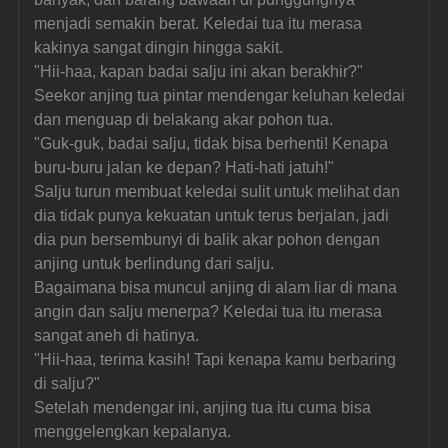
menjadi semakin berat. Keledai tua itu merasa 
kakinya sangat dingin hingga sakit.
"Hii-haa, kapan badai salju ini akan berakhir?"
Seekor anjing tua pintar mendengar keluhan keledai 
dan menguap di belakang akar pohon tua.
"Guk-guk, badai salju, tidak bisa berhenti! Kenapa 
buru-buru jalan ke depan? Hati-hati jatuh!"
Salju turun membuat keledai sulit untuk melihat dan 
dia tidak punya kekuatan untuk terus berjalan, jadi 
dia pun bersembunyi di balik akar pohon dengan 
anjing untuk berlindung dari salju.
Bagaimana bisa muncul anjing di alam liar di mana 
angin dan salju menerpa? Keledai tua itu merasa 
sangat aneh di hatinya.
"Hii-haa, terima kasih! Tapi kenapa kamu berbaring 
di salju?"
Setelah mendengar ini, anjing tua itu cuma bisa 
menggelengkan kepalanya.