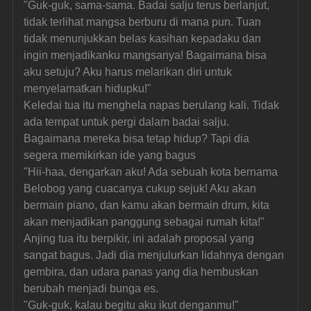
"Guk-guk, sama-sama. Badai salju terus berlanjut, 
tidak terlihat mangsa berburu di mana pun. Tuan 
tidak menunjukkan belas kasihan kepadaku dan 
ingin menjadikanku mangsanya! Bagaimana bisa 
aku setuju? Aku harus melarikan diri untuk 
menyelamatkan hidupku!"
Keledai tua itu menghela napas berulang kali. Tidak 
ada tempat untuk pergi dalam badai salju. 
Bagaimana mereka bisa tetap hidup? Tapi dia 
segera memikirkan ide yang bagus
"Hii-haa, dengarkan aku! Ada sebuah kota bernama 
Belobog yang cuacanya cukup sejuk! Aku akan 
bermain piano, dan kamu akan bermain drum, kita 
akan menjadikan panggung sebagai rumah kita!"
Anjing tua itu berpikir, ini adalah proposal yang 
sangat bagus. Jadi dia menjulurkan lidahnya dengan 
gembira, dan udara panas yang dia hembuskan 
berubah menjadi bunga es.
"Guk-guk, kalau begitu aku ikut denganmu!"