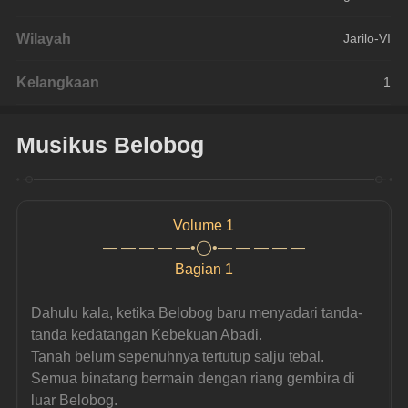
Wilayah
Jarilo-VI
Kelangkaan
1
Musikus Belobog
Volume 1
— — — — —•◯•— — — — —
Bagian 1
Dahulu kala, ketika Belobog baru menyadari tanda-
tanda kedatangan Kebekuan Abadi.
Tanah belum sepenuhnya tertutup salju tebal. 
Semua binatang bermain dengan riang gembira di 
luar Belobog.