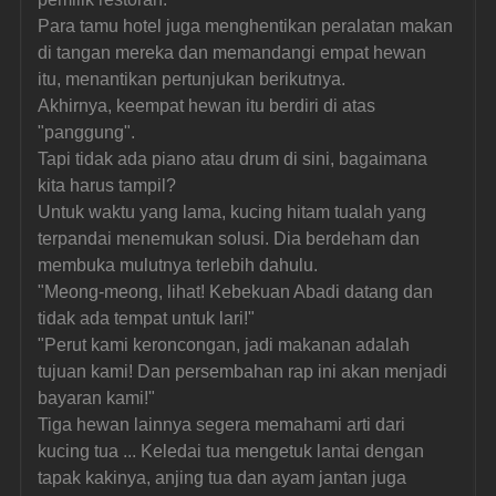
Para tamu hotel juga menghentikan peralatan makan 
di tangan mereka dan memandangi empat hewan 
itu, menantikan pertunjukan berikutnya.
Akhirnya, keempat hewan itu berdiri di atas 
"panggung".
Tapi tidak ada piano atau drum di sini, bagaimana 
kita harus tampil?
Untuk waktu yang lama, kucing hitam tualah yang 
terpandai menemukan solusi. Dia berdeham dan 
membuka mulutnya terlebih dahulu.
"Meong-meong, lihat! Kebekuan Abadi datang dan 
tidak ada tempat untuk lari!"
"Perut kami keroncongan, jadi makanan adalah 
tujuan kami! Dan persembahan rap ini akan menjadi 
bayaran kami!"
Tiga hewan lainnya segera memahami arti dari 
kucing tua ... Keledai tua mengetuk lantai dengan 
tapak kakinya, anjing tua dan ayam jantan juga 