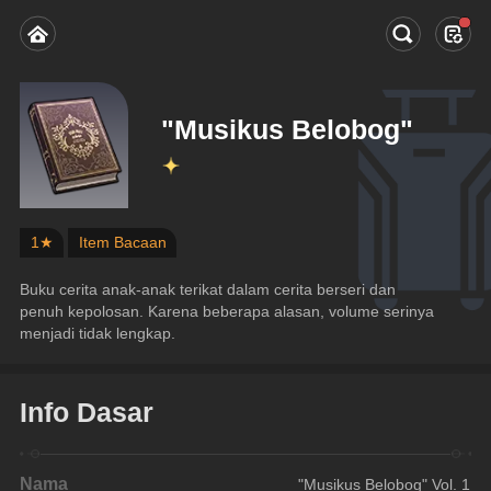
"Musikus Belobog"
1★
Item Bacaan
Buku cerita anak-anak terikat dalam cerita berseri dan 
penuh kepolosan. Karena beberapa alasan, volume serinya 
menjadi tidak lengkap.
Info Dasar
Nama
"Musikus Belobog" Vol. 1