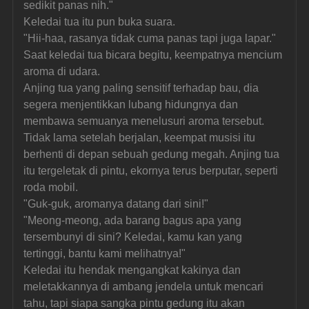
sedikit panas nih."
Keledai tua itu pun buka suara.
"Hii-haa, rasanya tidak cuma panas tapi juga lapar."
Saat keledai tua bicara begitu, keempatnya mencium 
aroma di udara.
Anjing tua yang paling sensitif terhadap bau, dia 
segera menjentikkan lubang hidungnya dan 
membawa semuanya menelusuri aroma tersebut.
Tidak lama setelah berjalan, keempat musisi itu 
berhenti di depan sebuah gedung megah. Anjing tua 
itu tergeletak di pintu, ekornya terus berputar, seperti 
roda mobil.
"Guk-guk, aromanya datang dari sini!"
"Meong-meong, ada barang bagus apa yang 
tersembunyi di sini? Keledai, kamu kan yang 
tertinggi, bantu kami melihatnya!"
Keledai itu hendak mengangkat kakinya dan 
meletakkannya di ambang jendela untuk mencari 
tahu, tapi siapa sangka pintu gedung itu akan 