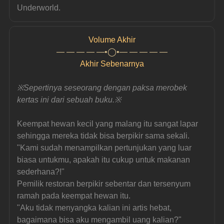
Underworld.
Volume Akhir
— — — — —•◯•— — — — —
Akhir Sebenarnya
※
Sepertinya seseorang dengan paksa merobek 
kertas ini dari sebuah buku.
※
Keempat hewan kecil yang malang itu sangat lapar 
sehingga mereka tidak bisa berpikir sama sekali.
"Kami sudah menampilkan pertunjukan yang luar 
biasa untukmu, apakah itu cukup untuk makanan 
sederhana?!"
Pemilik restoran berpikir sebentar dan tersenyum 
ramah pada keempat hewan itu.
"Aku tidak menyangka kalian ini artis hebat, 
bagaimana bisa aku mengambil uang kalian?"