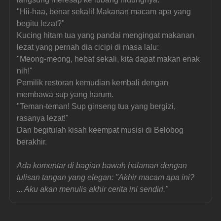
"Hii-haa, benar sekali! Makanan macam apa yang 
begitu lezat?"
Kucing hitam tua yang pandai mengingat makanan 
lezat yang pernah dia cicipi di masa lalu:
"Meong-meong, hebat sekali, kita dapat makan enak 
nih!"
Pemilik restoran kemudian kembali dengan 
membawa sup yang harum.
"Teman-teman! Sup ginseng tua yang bergizi, 
rasanya lezat!"
Dan begitulah kisah keempat musisi di Belobog 
berakhir.
Ada komentar di bagian bawah halaman dengan 
tulisan tangan yang elegan: "Akhir macam apa ini? 
... Aku akan menulis akhir cerita ini sendiri."