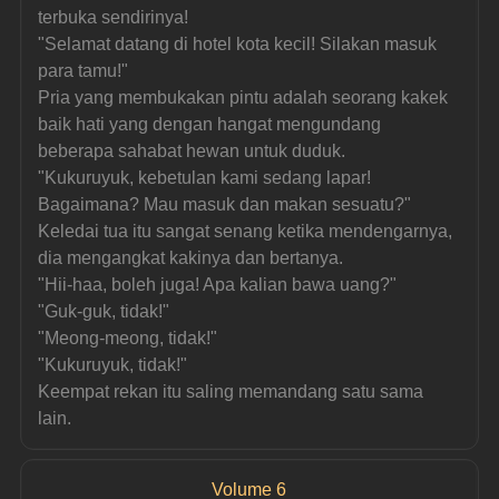
terbuka sendirinya!
"Selamat datang di hotel kota kecil! Silakan masuk 
para tamu!"
Pria yang membukakan pintu adalah seorang kakek 
baik hati yang dengan hangat mengundang 
beberapa sahabat hewan untuk duduk.
"Kukuruyuk, kebetulan kami sedang lapar! 
Bagaimana? Mau masuk dan makan sesuatu?"
Keledai tua itu sangat senang ketika mendengarnya, 
dia mengangkat kakinya dan bertanya.
"Hii-haa, boleh juga! Apa kalian bawa uang?"
"Guk-guk, tidak!"
"Meong-meong, tidak!"
"Kukuruyuk, tidak!"
Keempat rekan itu saling memandang satu sama 
lain.
Volume 6