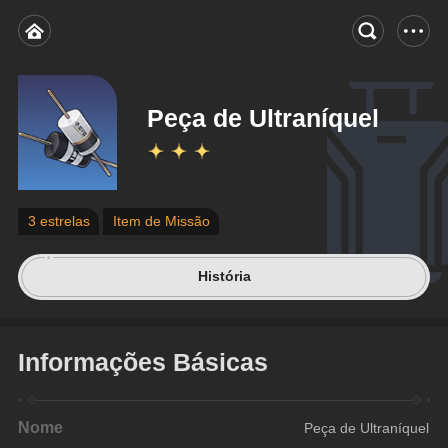
Peça de Ultraníquel
3 estrelas
Item de Missão
História
Informações Básicas
Nome
Peça de Ultraníquel